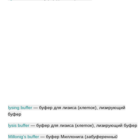
lysing buffer
— буфер для лизиса
(
клеток
)
, лизирующий
буфер
lysis buffer
— буфер для лизиса
(
клеток
)
, лизирующий буфер
Millonig's buffer
— буфер Миллонига
(
забуференный