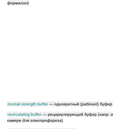
формалин
)
normal strength buffer
— однократный
(
рабочий
)
буфер
recirculating buffer
— рециркулирующий буфер
(
напр. в
камере для электрофореза
)