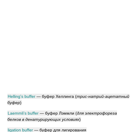
Helling's buffer
— буфер Хеллинга
(
трис-натрий-ацетатный
буфер
)
Laemmli's buffer
— буфер Лэммли
(
для электрофореза
белков в денатурирующих условиях
)
ligation buffer
— буфер для лигирования