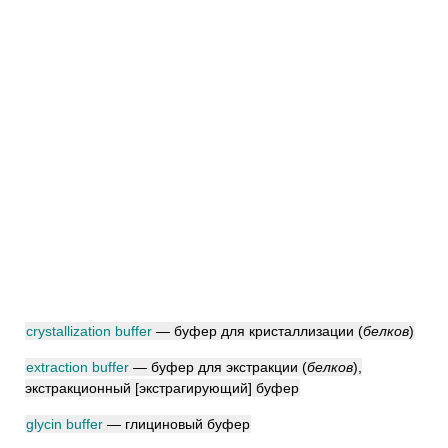
crystallization buffer
— буфер для кристаллизации
(
белков
)
extraction buffer
— буфер для экстракции
(
белков
)
,
экстракционный [экстрагирующий] буфер
glycin buffer
— глициновый буфер