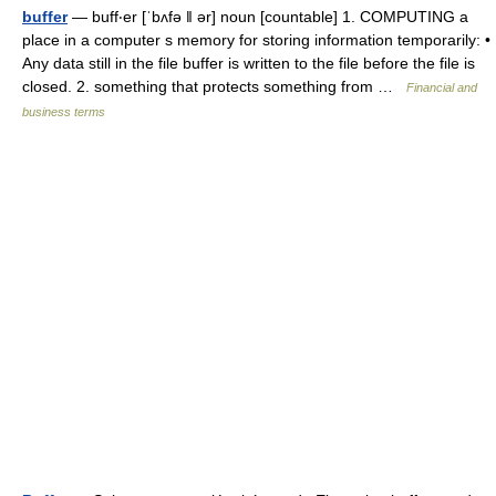
buffer
— buff‧er [ˈbʌfə ǁ ər] noun [countable] 1. COMPUTING a
place in a computer s memory for storing information temporarily: •
Any data still in the file buffer is written to the file before the file is
closed. 2. something that protects something from …
Financial and
business terms