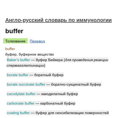
Англо-русский словарь по иммунологии
buffer
Толкование
Перевод
buffer
буфер, буферное вещество
Baker's buffer
— буфер Бейкера
(
для проведения реакции
спермагглютинации
)
borate buffer
— боратный буфер
borate succinate buffer
— боратно-сукцинатный буфер
cacodylate buffer
— какодилатный буфер
carbonate buffer
— карбонатный буфер
coating buffer
— буфер для сенсибилизации поверхностей