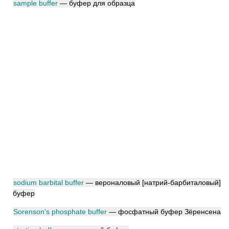
sample buffer
— буфер для образца
sodium barbital buffer
— вероналовый [натрий-барбиталовый]
буфер
Sorenson's phosphate buffer
— фосфатный буфер Зёренсена