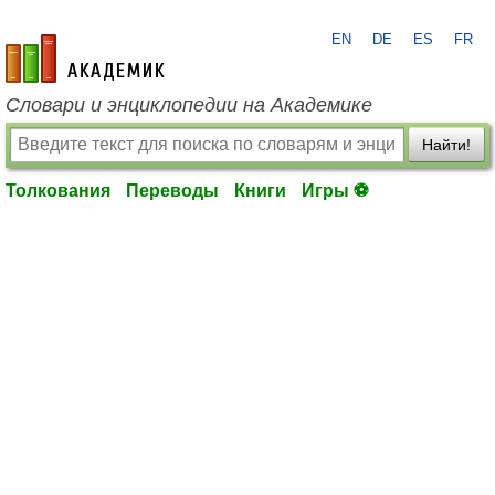
EN
DE
ES
FR
academic.ru
Словари и энциклопедии на Академике
Найти!
Толкования
Переводы
Книги
Игры ⚽